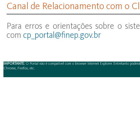
Canal de Relacionamento com o Cl
Para erros e orientações sobre o sis
com
cp_portal@finep.gov.br
IMPORTANTE:
O Portal não é compatível com o browser Internet Explorer. Entretanto poderá 
Chrome, Firefox, etc.