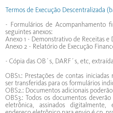
Termos de Execução Descentralizada (ba
- Formulários de Acompanhamento fi
seguintes anexos:
Anexo 1 - Demonstrativo de Receitas e
Anexo 2 - Relatório de Execução Financ
- Cópia das OB´s, DARF´s, etc, extraíd
OBS1.: Prestações de contas iniciadas
ser transferidas para os formulários ind
OBS2.: Documentos adicionais poderão s
OBS3.: Todos os documentos deverão 
eletrônica, assinados digitalment
endereço eletrônico para envio é cp_pr