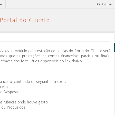
ão
Participe
4/2022, o módulo de prestação de contas do Porta do Cliente será
mos que as prestações de contas financeiras, parciais ou finais,
através dos formulários disponíveis no link abaixo:
anceiro, contendo os seguintes anexos:
ceira
 e Despesas
s rubricas onde houve gasto
s ou Produzidos