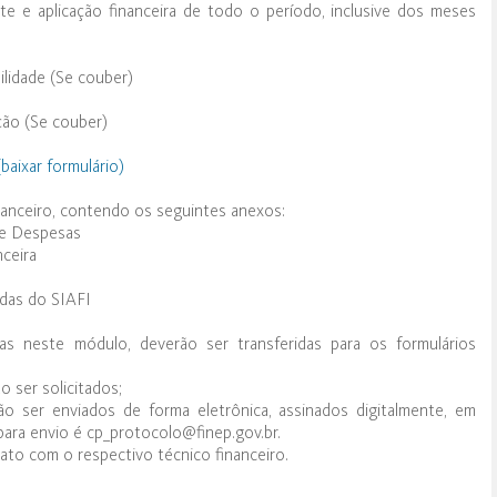
te e aplicação financeira de todo o período, inclusive dos meses
ilidade (Se couber)
ação (Se couber)
aixar formulário)
anceiro, contendo os seguintes anexos:
 e Despesas
ceira
ídas do SIAFI
das neste módulo, deverão ser transferidas para os formulários
 ser solicitados;
 ser enviados de forma eletrônica, assinados digitalmente, em
ara envio é cp_protocolo@finep.gov.br.
ato com o respectivo técnico financeiro.