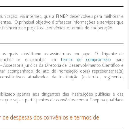
unicação, via internet, que a
FINEP
desenvolveu para melhorar e
ientes. O principal objetivo é oferecer informações e serviços que
 financeiro de projetos - convênios e termos de cooperação.
 os quais substituem as assinaturas em papel. O dirigente da
preencher e encaminhar um
termo de compromisso
para
 Assessoria Jurídica da Diretoria de Desenvolvimento Científico e
tar acompanhado do ato de nomeação do(s) representante(s)
constitutivos atualizados da instituição (estatuto, regimento,
lizado apenas aos dirigentes das instituições públicas e das
ivos que sejam participantes de convênios com a Finep na qualidade
 de despesas dos convênios e termos de