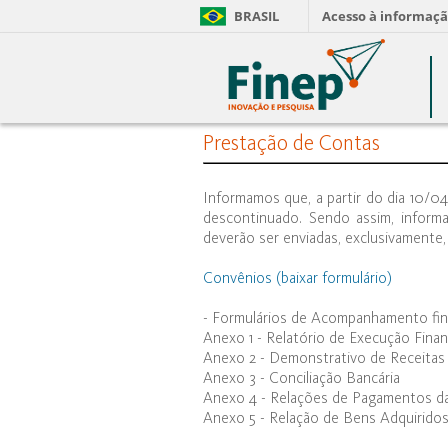
BRASIL
Acesso à informaç
Prestação de Contas
Informamos que, a partir do dia 10/0
descontinuado. Sendo assim, informa
deverão ser enviadas, exclusivamente, 
Convênios (baixar formulário)
- Formulários de Acompanhamento fin
Anexo 1 - Relatório de Execução Finan
Anexo 2 - Demonstrativo de Receitas
Anexo 3 - Conciliação Bancária
Anexo 4 - Relações de Pagamentos da
Anexo 5 - Relação de Bens Adquirido